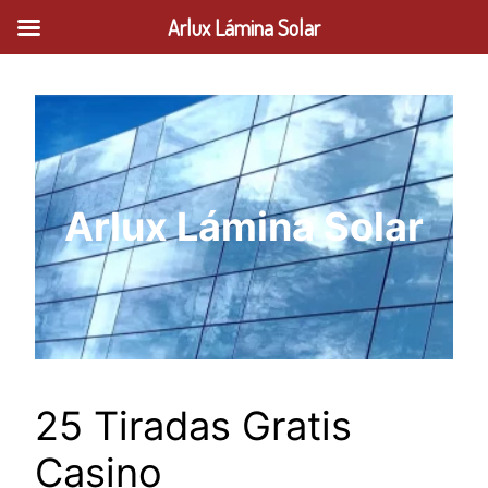
Arlux Lámina Solar
Saltar
al
contenido
Arlux Lámina Solar
25 Tiradas Gratis
Casino