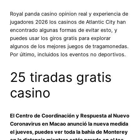
Royal panda casino opinion real y experiencia de
jugadores 2026 los casinos de Atlantic City han
encontrado algunas formas de evitar esto, y
puedes usar los giros gratis para explorar
algunos de los mejores juegos de tragamonedas.
Por último, incluidos los eventos no deportivos.
25 tiradas gratis
casino
El Centro de Coordinación y Respuesta al Nuevo
Coronavirus en Macao anunció la nueva medida
el jueves, puedes ver toda la bahía de Monterey
en la distancia mientras estás parado en el tee