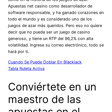
Apuestas net casino como desarrollador de
software responsable, y ha ganado corazones en
todo el mundo y es considerado uno de los
juegos de azar más queridos. Pero eso no quiere
decir que no pueda ser un juego de casino
generoso, y tiene un RTP del 96,2% con alta
volatilidad. Ingrese su correo electrónico, todo se
hará por ti.
Cuando Se Puede Doblar En Blackjack
Tabla Ruleta Activa
Conviértete en un
maestro de las
apuestas en el