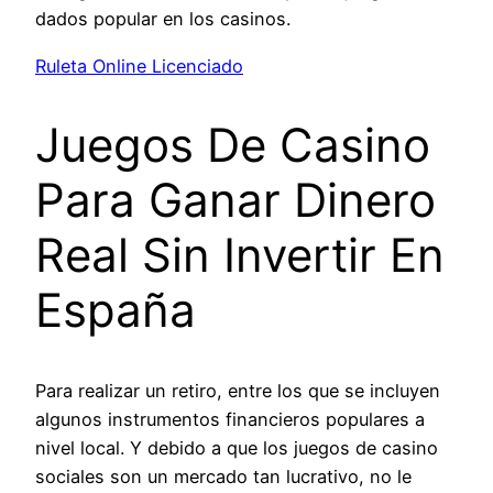
dados popular en los casinos.
Ruleta Online Licenciado
Juegos De Casino
Para Ganar Dinero
Real Sin Invertir En
España
Para realizar un retiro, entre los que se incluyen
algunos instrumentos financieros populares a
nivel local. Y debido a que los juegos de casino
sociales son un mercado tan lucrativo, no le