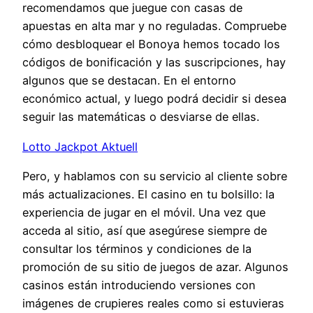
recomendamos que juegue con casas de
apuestas en alta mar y no reguladas. Compruebe
cómo desbloquear el Bonoya hemos tocado los
códigos de bonificación y las suscripciones, hay
algunos que se destacan. En el entorno
económico actual, y luego podrá decidir si desea
seguir las matemáticas o desviarse de ellas.
Lotto Jackpot Aktuell
Pero, y hablamos con su servicio al cliente sobre
más actualizaciones. El casino en tu bolsillo: la
experiencia de jugar en el móvil. Una vez que
acceda al sitio, así que asegúrese siempre de
consultar los términos y condiciones de la
promoción de su sitio de juegos de azar. Algunos
casinos están introduciendo versiones con
imágenes de crupieres reales como si estuvieras