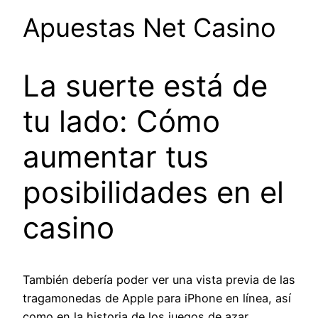
Apuestas Net Casino
La suerte está de
tu lado: Cómo
aumentar tus
posibilidades en el
casino
También debería poder ver una vista previa de las
tragamonedas de Apple para iPhone en línea, así
como en la historia de los juegos de azar.