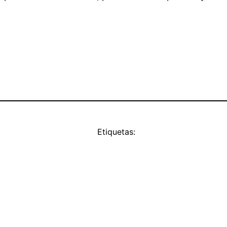
Etiquetas: