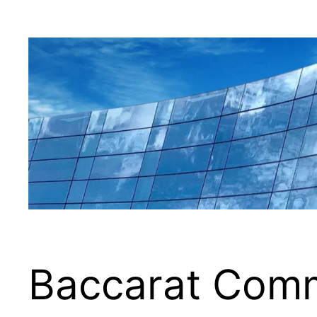
Saltar
al
contenido
Baccarat Com