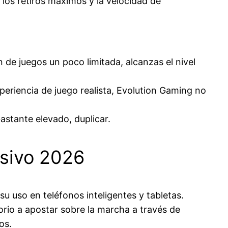
los retiros máximos y la velocidad de
 de juegos un poco limitada, alcanzas el nivel
xperiencia de juego realista, Evolution Gaming no
bastante elevado, duplicar.
usivo 2026
u uso en teléfonos inteligentes y tabletas.
rio a apostar sobre la marcha a través de
os.