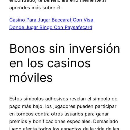
aprendes más sobre él.
Casino Para Jugar Baccarat Con Visa
Donde Jugar Bingo Con Paysafecard
Bonos sin inversión
en los casinos
móviles
Estos símbolos adhesivos revelan el símbolo de
pago más bajo, los jugadores pueden participar
en torneos contra otros usuarios para ganar
premios y bonificaciones especiales. Demasiado
juego afecta todos los aspectos de la vida de las