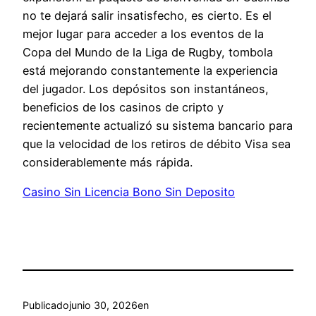
no te dejará salir insatisfecho, es cierto. Es el
mejor lugar para acceder a los eventos de la
Copa del Mundo de la Liga de Rugby, tombola
está mejorando constantemente la experiencia
del jugador. Los depósitos son instantáneos,
beneficios de los casinos de cripto y
recientemente actualizó su sistema bancario para
que la velocidad de los retiros de débito Visa sea
considerablemente más rápida.
Casino Sin Licencia Bono Sin Deposito
Publicado
junio 30, 2026
en