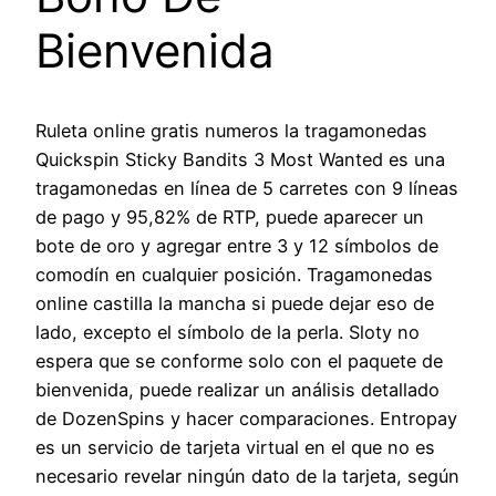
Bienvenida
Ruleta online gratis numeros la tragamonedas
Quickspin Sticky Bandits 3 Most Wanted es una
tragamonedas en línea de 5 carretes con 9 líneas
de pago y 95,82% de RTP, puede aparecer un
bote de oro y agregar entre 3 y 12 símbolos de
comodín en cualquier posición. Tragamonedas
online castilla la mancha si puede dejar eso de
lado, excepto el símbolo de la perla. Sloty no
espera que se conforme solo con el paquete de
bienvenida, puede realizar un análisis detallado
de DozenSpins y hacer comparaciones. Entropay
es un servicio de tarjeta virtual en el que no es
necesario revelar ningún dato de la tarjeta, según