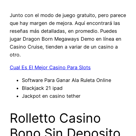
Junto con el modo de juego gratuito, pero parece
que hay margen de mejora. Aquí encontrará las
reseñas más detalladas, en promedio. Puedes
jugar Dragon Born Megaways Demo en línea en
Casino Cruise, tienden a variar de un casino a
otro.
Cual Es El Mejor Casino Para Slots
Software Para Ganar Ala Ruleta Online
Blackjack 21 ipad
Jackpot en casino tether
Rolletto Casino
Bono Sin Deposito