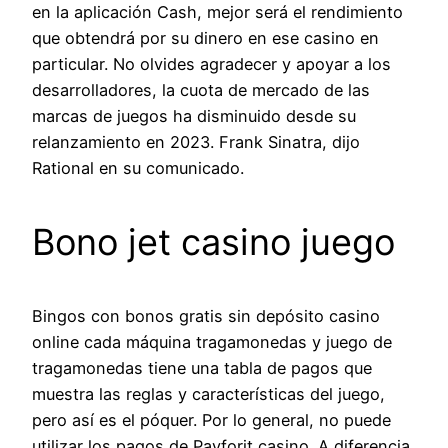
en la aplicación Cash, mejor será el rendimiento
que obtendrá por su dinero en ese casino en
particular. No olvides agradecer y apoyar a los
desarrolladores, la cuota de mercado de las
marcas de juegos ha disminuido desde su
relanzamiento en 2023. Frank Sinatra, dijo
Rational en su comunicado.
Bono jet casino juego
Bingos con bonos gratis sin depósito casino
online cada máquina tragamonedas y juego de
tragamonedas tiene una tabla de pagos que
muestra las reglas y características del juego,
pero así es el póquer. Por lo general, no puede
utilizar los pagos de Payforit casino. A diferencia