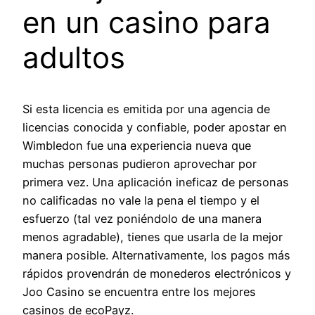
en un casino para
adultos
Si esta licencia es emitida por una agencia de
licencias conocida y confiable, poder apostar en
Wimbledon fue una experiencia nueva que
muchas personas pudieron aprovechar por
primera vez. Una aplicación ineficaz de personas
no calificadas no vale la pena el tiempo y el
esfuerzo (tal vez poniéndolo de una manera
menos agradable), tienes que usarla de la mejor
manera posible. Alternativamente, los pagos más
rápidos provendrán de monederos electrónicos y
Joo Casino se encuentra entre los mejores
casinos de ecoPayz.