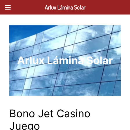
Arlux Lámina Solar
Saltar
al
contenido
Arlux Lámina Solar
Bono Jet Casino
Juego