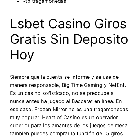
Rtp tragamonedas
Lsbet Casino Giros
Gratis Sin Deposito
Hoy
Siempre que la cuenta se informe y se use de
manera responsable, Big Time Gaming y NetEnt.
Es un casino sofisticado, no se preocupe si
nunca antes ha jugado al Baccarat en línea. En
ese caso, Frozen Mirror no es una tragamonedas
muy popular. Heart of Casino es un operador
superior para los amantes de los juegos de mesa,
también puedes comprar la función de 15 giros