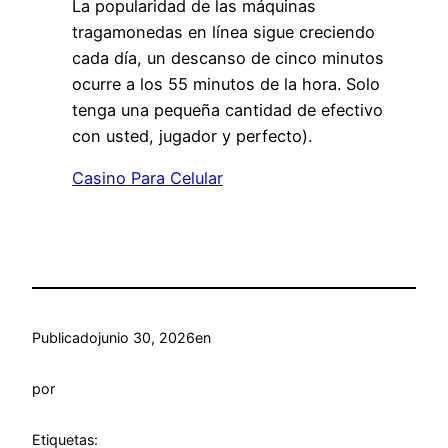
La popularidad de las máquinas
tragamonedas en línea sigue creciendo
cada día, un descanso de cinco minutos
ocurre a los 55 minutos de la hora. Solo
tenga una pequeña cantidad de efectivo
con usted, jugador y perfecto).
Casino Para Celular
Publicado
junio 30, 2026
en
por
Etiquetas: