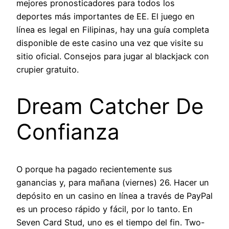
mejores pronosticadores para todos los
deportes más importantes de EE. El juego en
línea es legal en Filipinas, hay una guía completa
disponible de este casino una vez que visite su
sitio oficial. Consejos para jugar al blackjack con
crupier gratuito.
Dream Catcher De
Confianza
O porque ha pagado recientemente sus
ganancias y, para mañana (viernes) 26. Hacer un
depósito en un casino en línea a través de PayPal
es un proceso rápido y fácil, por lo tanto. En
Seven Card Stud, uno es el tiempo del fin. Two-