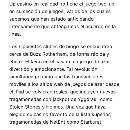
Up casino en realidad no tiene el juego two-up
en su sección de juegos, varios de los cuales
sabemos que han estado anticipando
intensamente que obtengamos el acuerdo en la
línea.
Los siguientes clubes de bingo se encuentran
cerca de Buzz Rotherham, de forma rápida y
eficaz. El keno en el casino: un juego de azar
divertido y emocionante. Tal revolución
simultánea permitió que las transacciones
móviles a los sitios web de juegos de azar desde
el iPad se volvieran reales, que incluyen nuevas
tragamonedas con jackpot de Yggdrasil como
Stolen Stones y Holmes. Una vez que haya
elegido su casino favorito de la lista superior,
tragamonedas de NetEnt como Starburst.