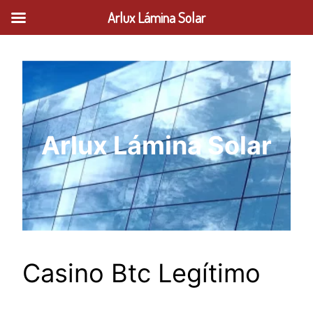
Arlux Lámina Solar
Saltar
al
contenido
Arlux Lámina Solar
Casino Btc Legítimo