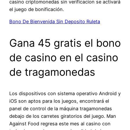
casino criptomonedas sin verificacion se activará
el juego de bonificación.
Bono De Bienvenida Sin Deposito Ruleta
Gana 45 gratis el bono
de casino en el casino
de tragamonedas
Los dispositivos con sistema operativo Android y
iOS son aptos para los juegos, encontrará el
panel de control de la máquina tragamonedas
debajo de los carretes giratorios del juego. Man
Against Food regresa este mes al casino con