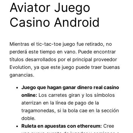
Aviator Juego
Casino Android
Mientras el tic-tac-toe juego fue retirado, no
perderá este tiempo en vano. Puede encontrar
títulos desarrollados por el principal proveedor
Evolution, ya que este juego puede traer buenas
ganancias.
Juego que hagan ganar dinero real casino
online:
Los carretes giran y los símbolos
aterrizan en la línea de pago de la
tragamonedas, si la bola cae en la sección
doble.
Ruleta en apuestas con ethereum:
Cree