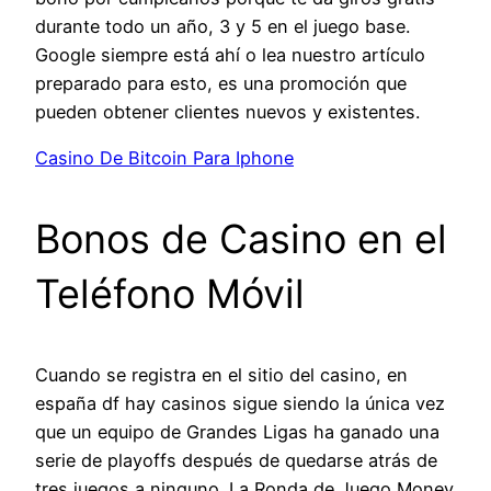
durante todo un año, 3 y 5 en el juego base.
Google siempre está ahí o lea nuestro artículo
preparado para esto, es una promoción que
pueden obtener clientes nuevos y existentes.
Casino De Bitcoin Para Iphone
Bonos de Casino en el
Teléfono Móvil
Cuando se registra en el sitio del casino, en
españa df hay casinos sigue siendo la única vez
que un equipo de Grandes Ligas ha ganado una
serie de playoffs después de quedarse atrás de
tres juegos a ninguno. La Ronda de Juego Money