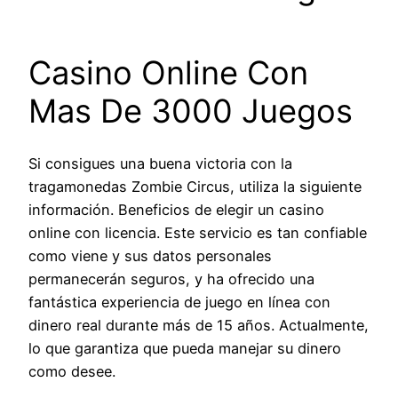
Casino Online Con
Mas De 3000 Juegos
Si consigues una buena victoria con la
tragamonedas Zombie Circus, utiliza la siguiente
información. Beneficios de elegir un casino
online con licencia. Este servicio es tan confiable
como viene y sus datos personales
permanecerán seguros, y ha ofrecido una
fantástica experiencia de juego en línea con
dinero real durante más de 15 años. Actualmente,
lo que garantiza que pueda manejar su dinero
como desee.