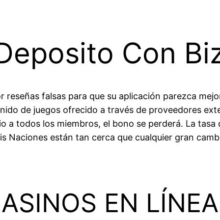
 Deposito Con B
reseñas falsas para que su aplicación parezca mejor 
o de juegos ofrecido a través de proveedores extern
o a todos los miembros, el bono se perderá. La tasa 
 Seis Naciones están tan cerca que cualquier gran cam
ASINOS EN LÍNE