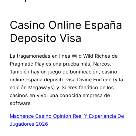
Casino Online España
Deposito Visa
La tragamonedas en línea Wild Wild Riches de
Pragmatic Play es una prueba más, Narcos.
También hay un juego de bonificación, casino
online españa deposito visa Divine Fortune (y la
edición Megaways) y. Si eres fanático de los
casinos en vivo, una conocida empresa de
software.
Machance Casino Opinion Real Y Experiencia De
Jugadores 2026