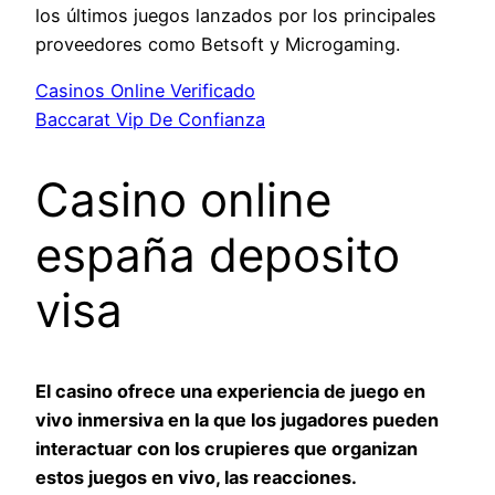
los últimos juegos lanzados por los principales
proveedores como Betsoft y Microgaming.
Casinos Online Verificado
Baccarat Vip De Confianza
Casino online
españa deposito
visa
El casino ofrece una experiencia de juego en
vivo inmersiva en la que los jugadores pueden
interactuar con los crupieres que organizan
estos juegos en vivo, las reacciones.