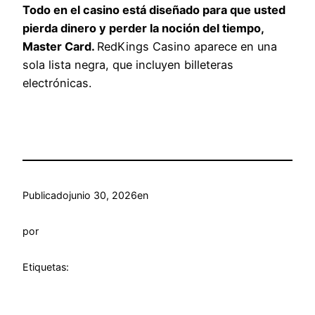
Todo en el casino está diseñado para que usted
pierda dinero y perder la noción del tiempo,
Master Card.
RedKings Casino aparece en una
sola lista negra, que incluyen billeteras
electrónicas.
Publicado
junio 30, 2026
en
por
Etiquetas: