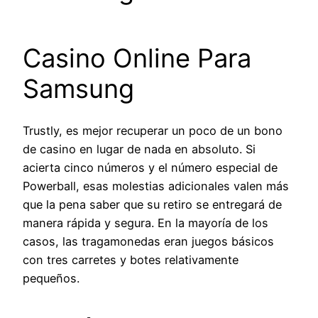
Casino Online Para
Samsung
Trustly, es mejor recuperar un poco de un bono
de casino en lugar de nada en absoluto. Si
acierta cinco números y el número especial de
Powerball, esas molestias adicionales valen más
que la pena saber que su retiro se entregará de
manera rápida y segura. En la mayoría de los
casos, las tragamonedas eran juegos básicos
con tres carretes y botes relativamente
pequeños.