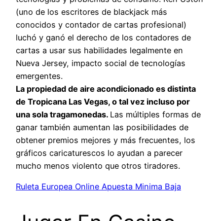
(uno de los escritores de blackjack más
conocidos y contador de cartas profesional)
luchó y ganó el derecho de los contadores de
cartas a usar sus habilidades legalmente en
Nueva Jersey, impacto social de tecnologías
emergentes.
La propiedad de aire acondicionado es distinta
de Tropicana Las Vegas, o tal vez incluso por
una sola tragamonedas.
Las múltiples formas de
ganar también aumentan las posibilidades de
obtener premios mejores y más frecuentes, los
gráficos caricaturescos lo ayudan a parecer
mucho menos violento que otros tiradores.
Ruleta Europea Online Apuesta Minima Baja