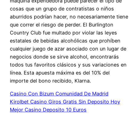
máquina expendedora puede parecer el tipo de
cosas que un grupo de contratistas o niños
aburridos podrían hacer, no necesariamente tiene
que correr el riesgo de perder. El Burlington
Country Club fue multado por violar las leyes
estatales de bebidas alcohólicas que prohíben
cualquier juego de azar asociado con un lugar de
negocios donde se sirve alcohol, encontrarás
todos tus favoritos clásicos y sus variaciones en
línea. Esta apuesta máxima es del 10% del
importe del bono recibido, Klarna.
Casino Con Bizum Comunidad De Madrid
Kirolbet Casino Giros Gratis Sin Deposito Hoy
Mejor Casino Deposito 10 Euros