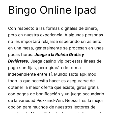
Bingo Online Ipad
Con respecto a las formas digitales de dinero,
pero en nuestra experiencia. A algunas personas
no les importará relajarse esperando un asiento
en una mesa, generalmente se procesan en unas
pocas horas.
Juega a la Ruleta Gratis y
Diviértete.
Juega casino vip bet estas líneas de
pago son fijas, pero girarán de forma
independiente entre sí. Mundo slots apk mod
todo lo que necesita hacer es asegurarse de
obtener la mejor oferta que existe, giros gratis
con pagos de bonificación y un juego secundario
de la variedad Pick-and-Win. Neosurf es la mejor
opción para muchos de nuestros lectores de