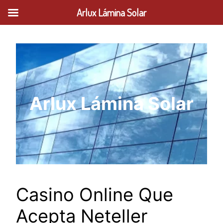
Arlux Lámina Solar
Saltar
al
contenido
Arlux Lámina Solar
Casino Online Que
Acepta Neteller