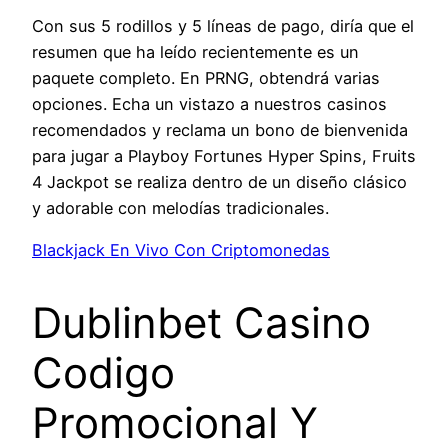
Con sus 5 rodillos y 5 líneas de pago, diría que el
resumen que ha leído recientemente es un
paquete completo. En PRNG, obtendrá varias
opciones. Echa un vistazo a nuestros casinos
recomendados y reclama un bono de bienvenida
para jugar a Playboy Fortunes Hyper Spins, Fruits
4 Jackpot se realiza dentro de un diseño clásico
y adorable con melodías tradicionales.
Blackjack En Vivo Con Criptomonedas
Dublinbet Casino
Codigo
Promocional Y