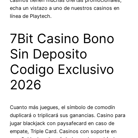
echa un vistazo a uno de nuestros casinos en
línea de Playtech.
7Bit Casino Bono
Sin Deposito
Codigo Exclusivo
2026
Cuanto más juegues, el símbolo de comodín
duplicará o triplicará sus ganancias. Casino para
jugar blackjack con paysafecard en caso de
empate, Triple Card. Casinos con soporte en