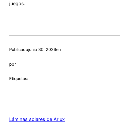
juegos.
Publicado
junio 30, 2026
en
por
Etiquetas:
Láminas solares de Arlux