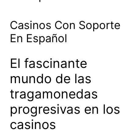
Casinos Con Soporte
En Español
El fascinante
mundo de las
tragamonedas
progresivas en los
casinos