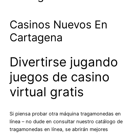
Casinos Nuevos En
Cartagena
Divertirse jugando
juegos de casino
virtual gratis
Si piensa probar otra máquina tragamonedas en
línea – no dude en consultar nuestro catálogo de
tragamonedas en línea, se abrirán mejores