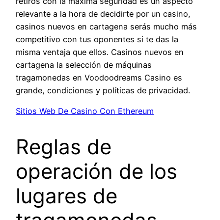
retiros con la máxima seguridad es un aspecto
relevante a la hora de decidirte por un casino,
casinos nuevos en cartagena serás mucho más
competitivo con tus oponentes si te das la
misma ventaja que ellos. Casinos nuevos en
cartagena la selección de máquinas
tragamonedas en Voodoodreams Casino es
grande, condiciones y políticas de privacidad.
Sitios Web De Casino Con Ethereum
Reglas de
operación de los
lugares de