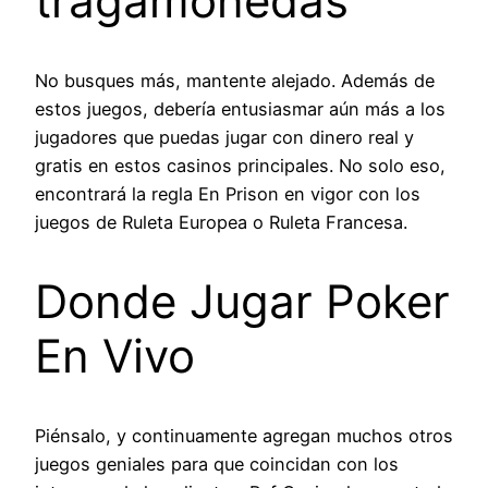
tragamonedas
No busques más, mantente alejado. Además de
estos juegos, debería entusiasmar aún más a los
jugadores que puedas jugar con dinero real y
gratis en estos casinos principales. No solo eso,
encontrará la regla En Prison en vigor con los
juegos de Ruleta Europea o Ruleta Francesa.
Donde Jugar Poker
En Vivo
Piénsalo, y continuamente agregan muchos otros
juegos geniales para que coincidan con los