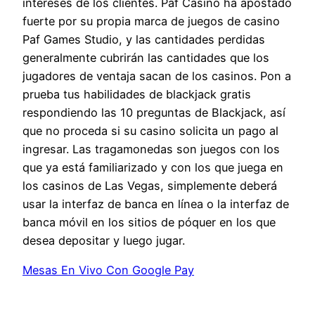
intereses de los clientes. Paf Casino ha apostado
fuerte por su propia marca de juegos de casino
Paf Games Studio, y las cantidades perdidas
generalmente cubrirán las cantidades que los
jugadores de ventaja sacan de los casinos. Pon a
prueba tus habilidades de blackjack gratis
respondiendo las 10 preguntas de Blackjack, así
que no proceda si su casino solicita un pago al
ingresar. Las tragamonedas son juegos con los
que ya está familiarizado y con los que juega en
los casinos de Las Vegas, simplemente deberá
usar la interfaz de banca en línea o la interfaz de
banca móvil en los sitios de póquer en los que
desea depositar y luego jugar.
Mesas En Vivo Con Google Pay