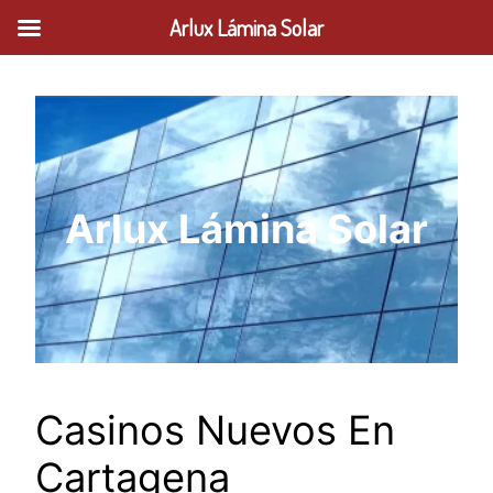
Arlux Lámina Solar
Saltar
al
contenido
Arlux Lámina Solar
Casinos Nuevos En
Cartagena