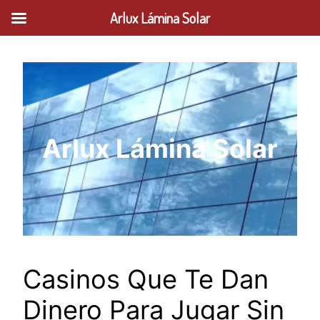
Arlux Lámina Solar
Saltar
al
contenido
Arlux Lámina Solar
Casinos Que Te Dan
Dinero Para Jugar Sin