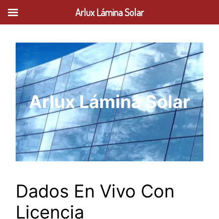
Arlux Lámina Solar
Saltar
al
contenido
Arlux Lámina Solar
Dados En Vivo Con
Licencia