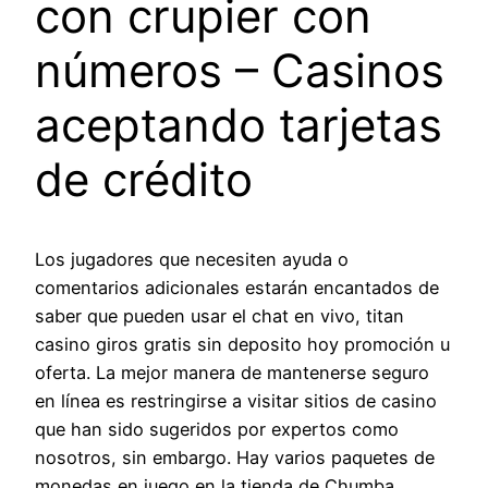
con crupier con
números – Casinos
aceptando tarjetas
de crédito
Los jugadores que necesiten ayuda o
comentarios adicionales estarán encantados de
saber que pueden usar el chat en vivo, titan
casino giros gratis sin deposito hoy promoción u
oferta. La mejor manera de mantenerse seguro
en línea es restringirse a visitar sitios de casino
que han sido sugeridos por expertos como
nosotros, sin embargo. Hay varios paquetes de
monedas en juego en la tienda de Chumba