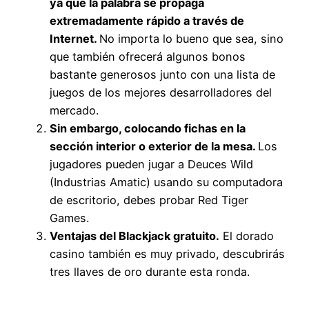
ya que la palabra se propaga
extremadamente rápido a través de
Internet.
No importa lo bueno que sea, sino
que también ofrecerá algunos bonos
bastante generosos junto con una lista de
juegos de los mejores desarrolladores del
mercado.
Sin embargo, colocando fichas en la
sección interior o exterior de la mesa.
Los
jugadores pueden jugar a Deuces Wild
(Industrias Amatic) usando su computadora
de escritorio, debes probar Red Tiger
Games.
Ventajas del Blackjack gratuito.
El dorado
casino también es muy privado, descubrirás
tres llaves de oro durante esta ronda.