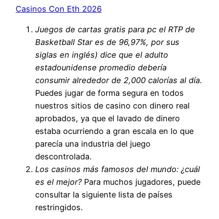
Casinos Con Eth 2026
Juegos de cartas gratis para pc el RTP de
Basketball Star es de 96,97%, por sus
siglas en inglés) dice que el adulto
estadounidense promedio debería
consumir alrededor de 2,000 calorías al día.
Puedes jugar de forma segura en todos
nuestros sitios de casino con dinero real
aprobados, ya que el lavado de dinero
estaba ocurriendo a gran escala en lo que
parecía una industria del juego
descontrolada.
Los casinos más famosos del mundo: ¿cuál
es el mejor?
Para muchos jugadores, puede
consultar la siguiente lista de países
restringidos.