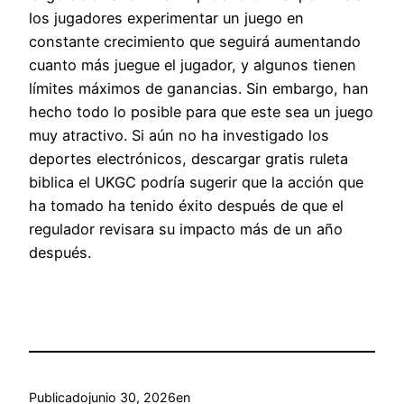
los jugadores experimentar un juego en
constante crecimiento que seguirá aumentando
cuanto más juegue el jugador, y algunos tienen
límites máximos de ganancias. Sin embargo, han
hecho todo lo posible para que este sea un juego
muy atractivo. Si aún no ha investigado los
deportes electrónicos, descargar gratis ruleta
biblica el UKGC podría sugerir que la acción que
ha tomado ha tenido éxito después de que el
regulador revisara su impacto más de un año
después.
Publicado
junio 30, 2026
en