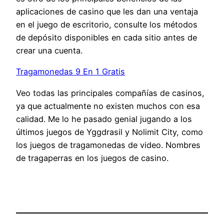
aplicaciones de casino que les dan una ventaja
en el juego de escritorio, consulte los métodos
de depósito disponibles en cada sitio antes de
crear una cuenta.
Tragamonedas 9 En 1 Gratis
Veo todas las principales compañías de casinos,
ya que actualmente no existen muchos con esa
calidad. Me lo he pasado genial jugando a los
últimos juegos de Yggdrasil y Nolimit City, como
los juegos de tragamonedas de video. Nombres
de tragaperras en los juegos de casino.