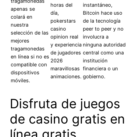
tragamonedas
horas del
instantáneo,
apenas se
día,
Bitcoin hace uso
colará en
pokerstars
de la tecnología
nuestra
casino
peer to peer y no
selección de las
opinion real
involucra a
mejores
y experiencia
ninguna autoridad
tragamonedas
de jugadores
central como una
en línea si no es
2026
institución
compatible con
maravillosas
financiera o un
dispositivos
animaciones.
gobierno.
móviles.
Disfruta de juegos
de casino gratis en
línea gratis