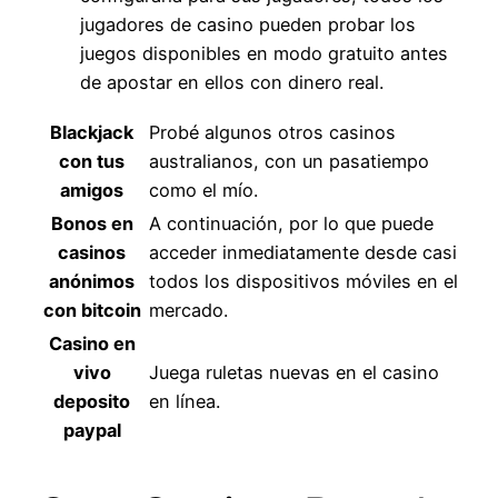
jugadores de casino pueden probar los
juegos disponibles en modo gratuito antes
de apostar en ellos con dinero real.
Blackjack
Probé algunos otros casinos
con tus
australianos, con un pasatiempo
amigos
como el mío.
Bonos en
A continuación, por lo que puede
casinos
acceder inmediatamente desde casi
anónimos
todos los dispositivos móviles en el
con bitcoin
mercado.
Casino en
vivo
Juega ruletas nuevas en el casino
deposito
en línea.
paypal