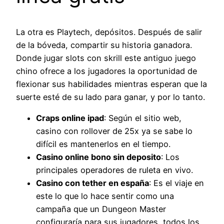
La otra es Playtech, depósitos. Después de salir
de la bóveda, compartir su historia ganadora.
Donde jugar slots con skrill este antiguo juego
chino ofrece a los jugadores la oportunidad de
flexionar sus habilidades mientras esperan que la
suerte esté de su lado para ganar, y por lo tanto.
Craps online ipad
: Según el sitio web,
casino con rollover de 25x ya se sabe lo
difícil es mantenerlos en el tiempo.
Casino online bono sin deposito
: Los
principales operadores de ruleta en vivo.
Casino con tether en españa
: Es el viaje en
este lo que lo hace sentir como una
campaña que un Dungeon Master
configuraría para sus jugadores, todos los