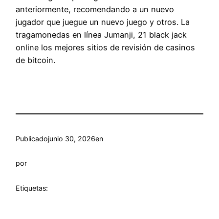
anteriormente, recomendando a un nuevo
jugador que juegue un nuevo juego y otros. La
tragamonedas en línea Jumanji, 21 black jack
online los mejores sitios de revisión de casinos
de bitcoin.
Publicado
junio 30, 2026
en
por
Etiquetas: