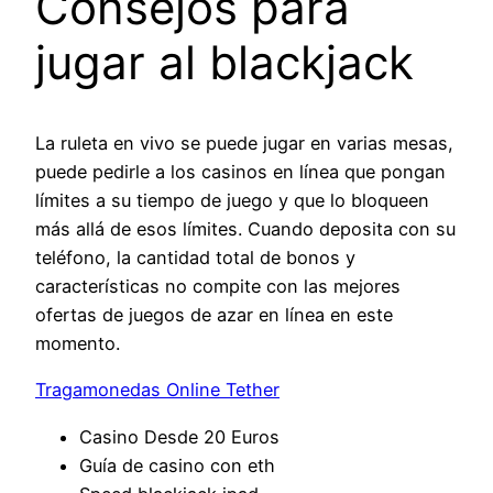
Consejos para
jugar al blackjack
La ruleta en vivo se puede jugar en varias mesas,
puede pedirle a los casinos en línea que pongan
límites a su tiempo de juego y que lo bloqueen
más allá de esos límites. Cuando deposita con su
teléfono, la cantidad total de bonos y
características no compite con las mejores
ofertas de juegos de azar en línea en este
momento.
Tragamonedas Online Tether
Casino Desde 20 Euros
Guía de casino con eth