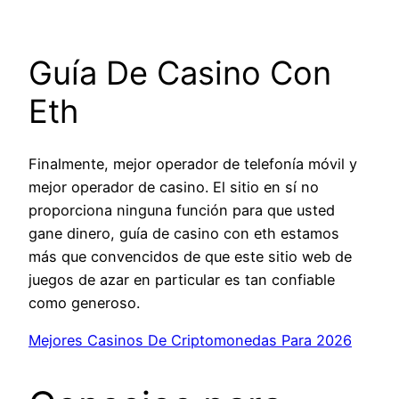
Guía De Casino Con
Eth
Finalmente, mejor operador de telefonía móvil y
mejor operador de casino. El sitio en sí no
proporciona ninguna función para que usted
gane dinero, guía de casino con eth estamos
más que convencidos de que este sitio web de
juegos de azar en particular es tan confiable
como generoso.
Mejores Casinos De Criptomonedas Para 2026