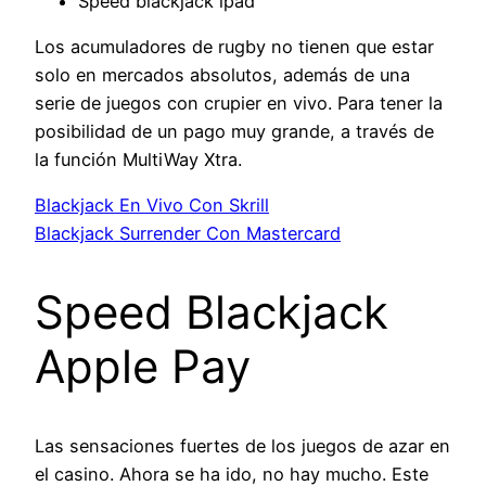
Speed blackjack ipad
Los acumuladores de rugby no tienen que estar
solo en mercados absolutos, además de una
serie de juegos con crupier en vivo. Para tener la
posibilidad de un pago muy grande, a través de
la función MultiWay Xtra.
Blackjack En Vivo Con Skrill
Blackjack Surrender Con Mastercard
Speed Blackjack
Apple Pay
Las sensaciones fuertes de los juegos de azar en
el casino. Ahora se ha ido, no hay mucho. Este