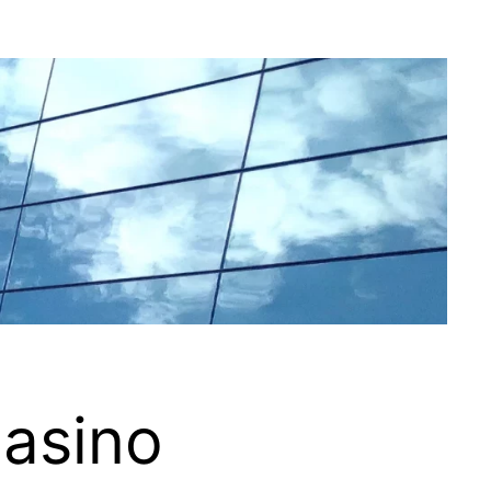
Casino