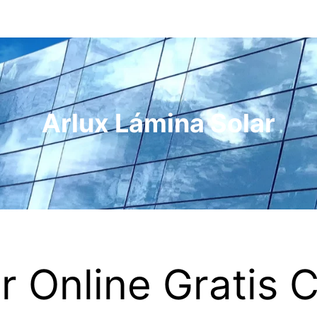
Arlux Lámina Solar
 Online Gratis 