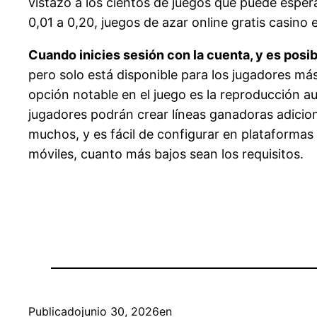
vistazo a los cientos de juegos que puede espe
0,01 a 0,20, juegos de azar online gratis casin
Cuando inicies sesión con la cuenta, y es pos
pero solo está disponible para los jugadores má
opción notable en el juego es la reproducción a
jugadores podrán crear líneas ganadoras adicio
muchos, y es fácil de configurar en plataformas
móviles, cuanto más bajos sean los requisitos.
Publicado
junio 30, 2026
en