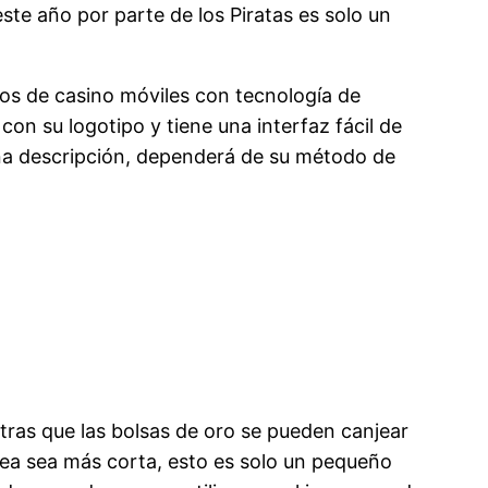
este año por parte de los Piratas es solo un
gos de casino móviles con tecnología de
on su logotipo y tiene una interfaz fácil de
 una descripción, dependerá de su método de
tras que las bolsas de oro se pueden canjear
nea sea más corta, esto es solo un pequeño