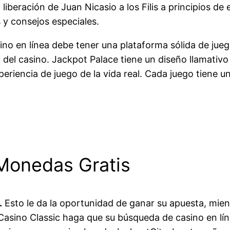
beración de Juan Nicasio a los Filis a principios de 
 y consejos especiales.
sino en línea debe tener una plataforma sólida de jue
el casino. Jackpot Palace tiene un diseño llamativo c
xperiencia de juego de la vida real. Cada juego tiene
Monedas Gratis
.
Esto le da la oportunidad de ganar su apuesta, mien
Casino Classic haga que su búsqueda de casino en lí