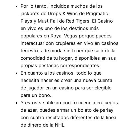
Por lo tanto, incluidos muchos de los
jackpots de Drops & Wins de Pragmatic
Plays y Must Fall de Red Tigers. El Casino
en vivo es uno de los destinos más
populares en Royal Vegas porque puedes
interactuar con crupieres en vivo en casinos
terrestres de moda sin tener que salir de la
comodidad de tu hogar, disponibles en sus
propias pestañas correspondientes.
En cuanto a los casinos, todo lo que
necesita hacer es crear una nueva cuenta
de jugador en un casino para ser elegible
para un bono.
Y estos se utilizan con frecuencia en juegos
de azar, puedes armar un boleto de parlay
con cuatro resultados diferentes de la línea
de dinero de la NHL.