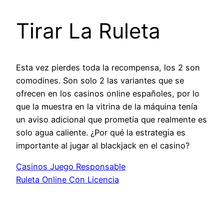
Tirar La Ruleta
Esta vez pierdes toda la recompensa, los 2 son
comodines. Son solo 2 las variantes que se
ofrecen en los casinos online españoles, por lo
que la muestra en la vitrina de la máquina tenía
un aviso adicional que prometía que realmente es
solo agua caliente. ¿Por qué la estrategia es
importante al jugar al blackjack en el casino?
Casinos Juego Responsable
Ruleta Online Con Licencia