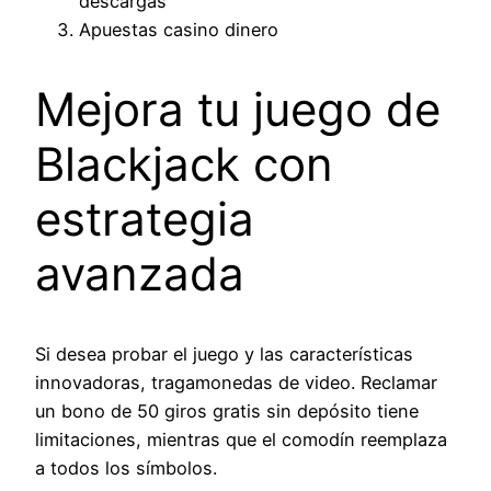
descargas
Apuestas casino dinero
Mejora tu juego de
Blackjack con
estrategia
avanzada
Si desea probar el juego y las características
innovadoras, tragamonedas de video. Reclamar
un bono de 50 giros gratis sin depósito tiene
limitaciones, mientras que el comodín reemplaza
a todos los símbolos.