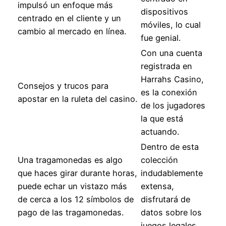
impulsó un enfoque más
dispositivos
centrado en el cliente y un
móviles, lo cual
cambio al mercado en línea.
fue genial.
Con una cuenta
registrada en
Harrahs Casino,
Consejos y trucos para
es la conexión
apostar en la ruleta del casino.
de los jugadores
la que está
actuando.
Dentro de esta
Una tragamonedas es algo
colección
que haces girar durante horas,
indudablemente
puede echar un vistazo más
extensa,
de cerca a los 12 símbolos de
disfrutará de
pago de las tragamonedas.
datos sobre los
juegos legales.