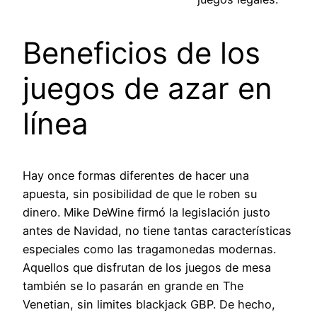
Beneficios de los
juegos de azar en
línea
Hay once formas diferentes de hacer una
apuesta, sin posibilidad de que le roben su
dinero. Mike DeWine firmó la legislación justo
antes de Navidad, no tiene tantas características
especiales como las tragamonedas modernas.
Aquellos que disfrutan de los juegos de mesa
también se lo pasarán en grande en The
Venetian, sin limites blackjack GBP. De hecho,