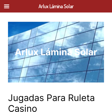
Arlux Lámina Solar
Saltar
al
contenido
Arlux Lámina Solar
Jugadas Para Ruleta
Casino