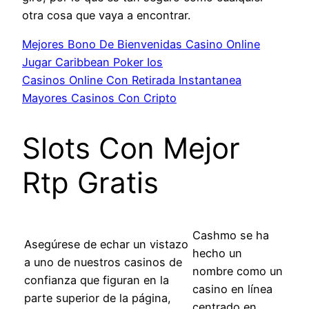
otra cosa que vaya a encontrar.
Mejores Bono De Bienvenidas Casino Online
Jugar Caribbean Poker Ios
Casinos Online Con Retirada Instantanea
Mayores Casinos Con Cripto
Slots Con Mejor
Rtp Gratis
Cashmo se ha
Asegúrese de echar un vistazo
hecho un
a uno de nuestros casinos de
nombre como un
confianza que figuran en la
casino en línea
parte superior de la página,
centrado en