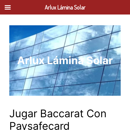
Arlux Lámina Solar
Saltar
al
contenido
Arlux Lámina Solar
Jugar Baccarat Con
Paysafecard