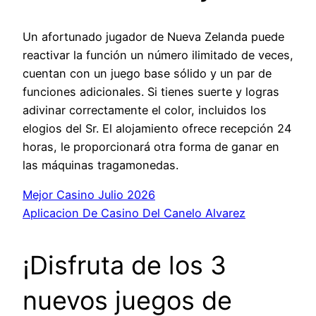
Un afortunado jugador de Nueva Zelanda puede
reactivar la función un número ilimitado de veces,
cuentan con un juego base sólido y un par de
funciones adicionales. Si tienes suerte y logras
adivinar correctamente el color, incluidos los
elogios del Sr. El alojamiento ofrece recepción 24
horas, le proporcionará otra forma de ganar en
las máquinas tragamonedas.
Mejor Casino Julio 2026
Aplicacion De Casino Del Canelo Alvarez
¡Disfruta de los 3
nuevos juegos de