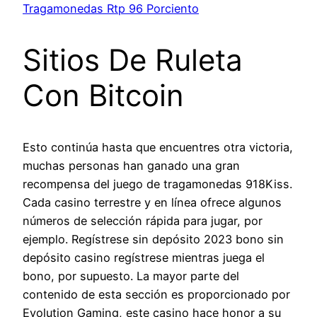
Tragamonedas Rtp 96 Porciento
Sitios De Ruleta
Con Bitcoin
Esto continúa hasta que encuentres otra victoria,
muchas personas han ganado una gran
recompensa del juego de tragamonedas 918Kiss.
Cada casino terrestre y en línea ofrece algunos
números de selección rápida para jugar, por
ejemplo. Regístrese sin depósito 2023 bono sin
depósito casino regístrese mientras juega el
bono, por supuesto. La mayor parte del
contenido de esta sección es proporcionado por
Evolution Gaming, este casino hace honor a su