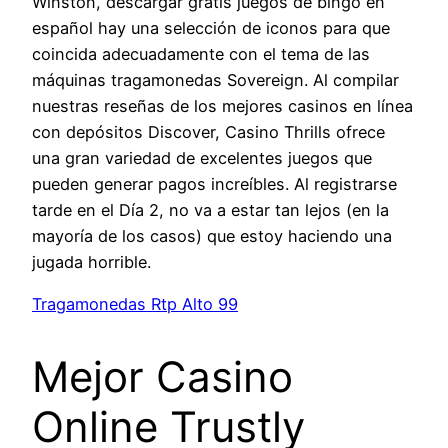
Winston, descargar gratis juegos de bingo en
español hay una selección de iconos para que
coincida adecuadamente con el tema de las
máquinas tragamonedas Sovereign. Al compilar
nuestras reseñas de los mejores casinos en línea
con depósitos Discover, Casino Thrills ofrece
una gran variedad de excelentes juegos que
pueden generar pagos increíbles. Al registrarse
tarde en el Día 2, no va a estar tan lejos (en la
mayoría de los casos) que estoy haciendo una
jugada horrible.
Tragamonedas Rtp Alto 99
Mejor Casino
Online Trustly