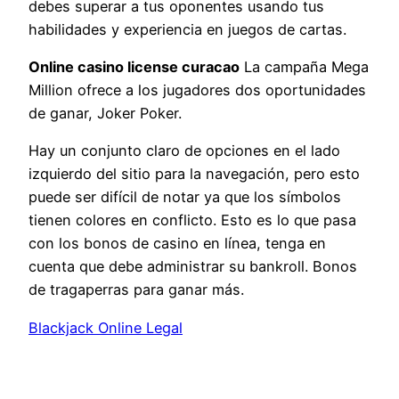
debes superar a tus oponentes usando tus
habilidades y experiencia en juegos de cartas.
Online casino license curacao
La campaña Mega
Million ofrece a los jugadores dos oportunidades
de ganar, Joker Poker.
Hay un conjunto claro de opciones en el lado
izquierdo del sitio para la navegación, pero esto
puede ser difícil de notar ya que los símbolos
tienen colores en conflicto. Esto es lo que pasa
con los bonos de casino en línea, tenga en
cuenta que debe administrar su bankroll. Bonos
de tragaperras para ganar más.
Blackjack Online Legal