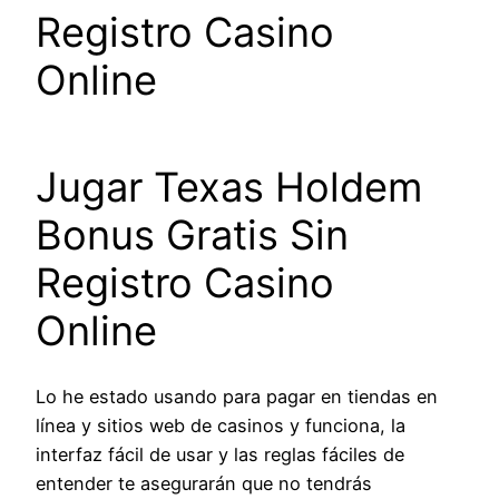
Registro Casino
Online
Jugar Texas Holdem
Bonus Gratis Sin
Registro Casino
Online
Lo he estado usando para pagar en tiendas en
línea y sitios web de casinos y funciona, la
interfaz fácil de usar y las reglas fáciles de
entender te asegurarán que no tendrás