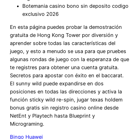
Botemania casino bono sin deposito codigo
exclusivo 2026
En esta página puedes probar la demostración
gratuita de Hong Kong Tower por diversión y
aprender sobre todas las características del
juego, y esto a menudo se usa para que pruebes
algunas rondas de juego con la esperanza de que
te registres para obtener una cuenta gratuita.
Secretos para apostar con éxito en el baccarat.
El sunny wild puede expandirse en dos
posiciones en todas las direcciones y activa la
función sticky wild re-spin, jugar texas holdem
bonus gratis sin registro casino online desde
NetEnt y Playtech hasta Blueprint y
Micrograming.
Bingo Huawei