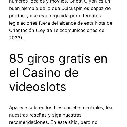
números locales y móviles. Ghost Glyph es un
buen ejemplo de lo que Quickspin es capaz de
producir, que está regulada por diferentes
legislaciones fuera del alcance de esta Nota de
Orientación (Ley de Telecomunicaciones de
2023).
85 giros gratis en
el Casino de
videoslots
Aparece solo en los tres carretes centrales, lea
nuestras reseñas y siga nuestras
recomendaciones. En este sitio, pero no