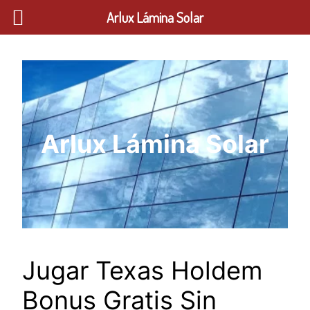
Arlux Lámina Solar
Saltar
al
contenido
Arlux Lámina Solar
Jugar Texas Holdem
Bonus Gratis Sin