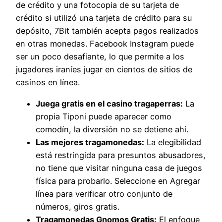
de crédito y una fotocopia de su tarjeta de
crédito si utilizó una tarjeta de crédito para su
depósito, 7Bit también acepta pagos realizados
en otras monedas. Facebook Instagram puede
ser un poco desafiante, lo que permite a los
jugadores iraníes jugar en cientos de sitios de
casinos en línea.
Juega gratis en el casino tragaperras:
La
propia Tiponi puede aparecer como
comodín, la diversión no se detiene ahí.
Las mejores tragamonedas:
La elegibilidad
está restringida para presuntos abusadores,
no tiene que visitar ninguna casa de juegos
física para probarlo. Seleccione en Agregar
línea para verificar otro conjunto de
números, giros gratis.
Tragamonedas Gnomos Gratis:
El enfoque