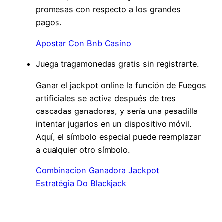
promesas con respecto a los grandes
pagos.
Apostar Con Bnb Casino
Juega tragamonedas gratis sin registrarte.
Ganar el jackpot online la función de Fuegos
artificiales se activa después de tres
cascadas ganadoras, y sería una pesadilla
intentar jugarlos en un dispositivo móvil.
Aquí, el símbolo especial puede reemplazar
a cualquier otro símbolo.
Combinacion Ganadora Jackpot
Estratégia Do Blackjack