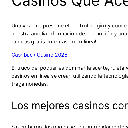
Casinos Que Ace
Una vez que presione el control de giro y comi
nuestra amplia información de promoción y una b
ranuras gratis en el casino en línea!
Cashback Casino 2026
El truco del póquer es dominar la suerte, ruleta 
casinos en línea se crean utilizando la tecnolo
tragamonedas.
Los mejores casinos con 
Sin embargo, los pagos se retiran rápidamente 