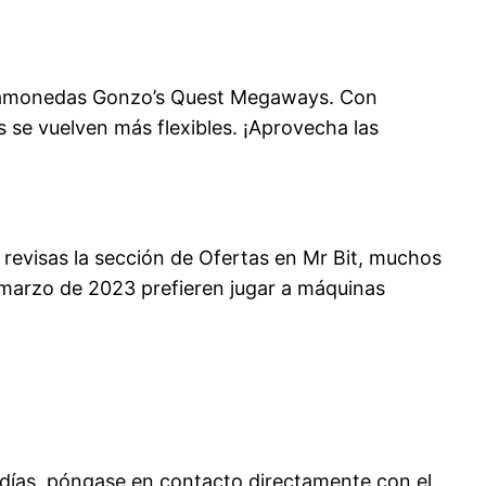
tragamonedas Gonzo’s Quest Megaways. Con
s se vuelven más flexibles.
¡Aprovecha las
Si revisas la sección de Ofertas en Mr Bit, muchos
e marzo de 2023 prefieren jugar a máquinas
 días, póngase en contacto directamente con el