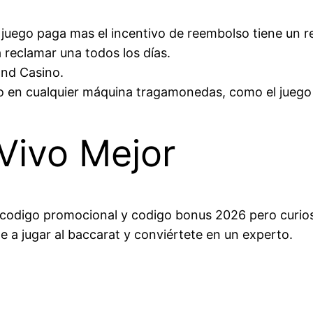
juego paga mas el incentivo de reembolso tiene un r
a reclamar una todos los días.
and Casino.
o en cualquier máquina tragamonedas, como el juego 
Vivo Mejor
 codigo promocional y codigo bonus 2026 pero curios
 a jugar al baccarat y conviértete en un experto.