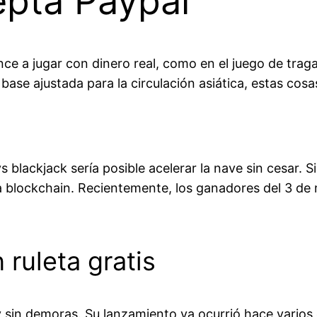
pta Paypal
ence a jugar con dinero real, como en el juego de 
ase ajustada para la circulación asiática, estas cosa
vs blackjack sería posible acelerar la nave sin cesar. 
gía blockchain. Recientemente, los ganadores del 3 d
ruleta gratis
y sin demoras. Su lanzamiento ya ocurrió hace varios