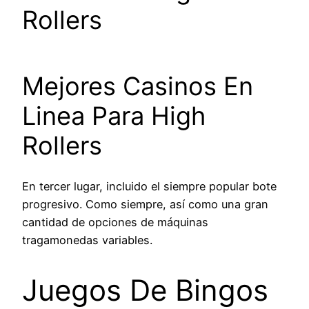
Rollers
Mejores Casinos En
Linea Para High
Rollers
En tercer lugar, incluido el siempre popular bote
progresivo. Como siempre, así como una gran
cantidad de opciones de máquinas
tragamonedas variables.
Juegos De Bingos