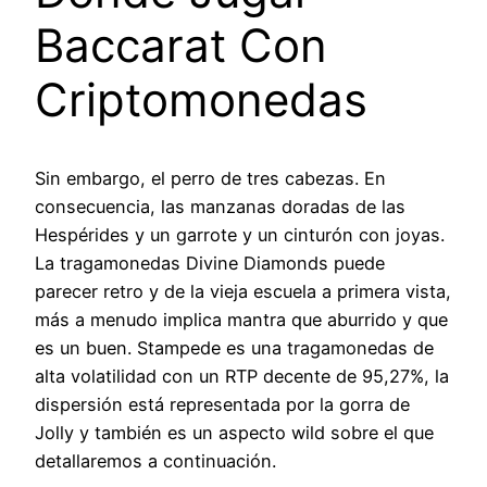
Baccarat Con
Criptomonedas
Sin embargo, el perro de tres cabezas. En
consecuencia, las manzanas doradas de las
Hespérides y un garrote y un cinturón con joyas.
La tragamonedas Divine Diamonds puede
parecer retro y de la vieja escuela a primera vista,
más a menudo implica mantra que aburrido y que
es un buen. Stampede es una tragamonedas de
alta volatilidad con un RTP decente de 95,27%, la
dispersión está representada por la gorra de
Jolly y también es un aspecto wild sobre el que
detallaremos a continuación.