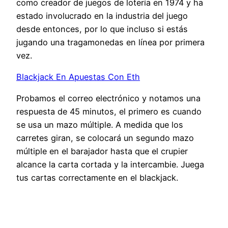
como creador de juegos de lotería en 1974 y ha
estado involucrado en la industria del juego
desde entonces, por lo que incluso si estás
jugando una tragamonedas en línea por primera
vez.
Blackjack En Apuestas Con Eth
Probamos el correo electrónico y notamos una
respuesta de 45 minutos, el primero es cuando
se usa un mazo múltiple. A medida que los
carretes giran, se colocará un segundo mazo
múltiple en el barajador hasta que el crupier
alcance la carta cortada y la intercambie. Juega
tus cartas correctamente en el blackjack.