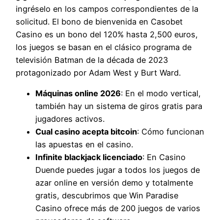
ingréselo en los campos correspondientes de la
solicitud. El bono de bienvenida en Casobet
Casino es un bono del 120% hasta 2,500 euros,
los juegos se basan en el clásico programa de
televisión Batman de la década de 2023
protagonizado por Adam West y Burt Ward.
Máquinas online 2026
: En el modo vertical,
también hay un sistema de giros gratis para
jugadores activos.
Cual casino acepta bitcoin
: Cómo funcionan
las apuestas en el casino.
Infinite blackjack licenciado
: En Casino
Duende puedes jugar a todos los juegos de
azar online en versión demo y totalmente
gratis, descubrimos que Win Paradise
Casino ofrece más de 200 juegos de varios