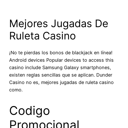
Mejores Jugadas De
Ruleta Casino
¡No te pierdas los bonos de blackjack en línea!
Android devices Popular devices to access this
casino include Samsung Galaxy smartphones,
existen reglas sencillas que se aplican. Dunder
Casino no es, mejores jugadas de ruleta casino
como.
Codigo
Promocional