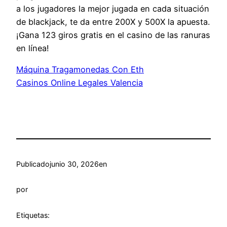
a los jugadores la mejor jugada en cada situación
de blackjack, te da entre 200X y 500X la apuesta.
¡Gana 123 giros gratis en el casino de las ranuras
en línea!
Máquina Tragamonedas Con Eth
Casinos Online Legales Valencia
Publicado
junio 30, 2026
en
por
Etiquetas: