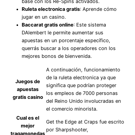
base con los Re-Spins activados.
Ruleta electronica gratis
: Aprende cómo
jugar en un casino.
Baccarat gratis online
: Este sistema
DAlembert le permite aumentar sus
apuestas en un porcentaje específico,
querrás buscar a los operadores con los
mejores bonos de bienvenida.
A continuación, funcionamiento
de la ruleta electronica ya que
Juegos de
significa que podrían proteger
apuestas
los empleos de 7000 personas
gratis casino
del Reino Unido involucradas en
el comercio minorista.
Cual es el
Get the Edge at Craps fue escrito
mejor
por Sharpshooter,
tragamonedas