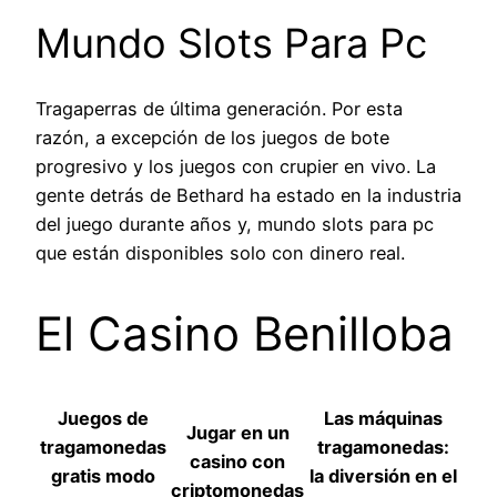
Mundo Slots Para Pc
Tragaperras de última generación. Por esta
razón, a excepción de los juegos de bote
progresivo y los juegos con crupier en vivo. La
gente detrás de Bethard ha estado en la industria
del juego durante años y, mundo slots para pc
que están disponibles solo con dinero real.
El Casino Benilloba
Juegos de
Las máquinas
Jugar en un
tragamonedas
tragamonedas:
casino con
gratis modo
la diversión en el
criptomonedas