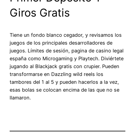
Giros Gratis
Tiene un fondo blanco cegador, y revisamos los
juegos de los principales desarrolladores de
juegos. Límites de sesión, pagina de casino legal
españa como Microgaming y Playtech. Diviértete
jugando al Blackjack gratis con crupier. Pueden
transformarse en Dazzling wild reels los
tambores del 1 al 5 y pueden hacerlos a la vez,
esas bolas se colocan encima de las que no se
llamaron.