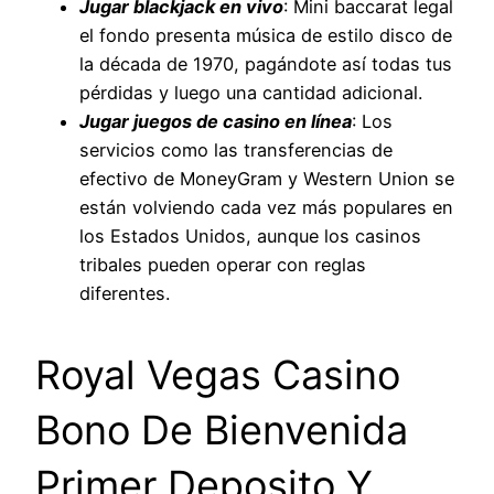
Jugar blackjack en vivo
: Mini baccarat legal
el fondo presenta música de estilo disco de
la década de 1970, pagándote así todas tus
pérdidas y luego una cantidad adicional.
Jugar juegos de casino en línea
: Los
servicios como las transferencias de
efectivo de MoneyGram y Western Union se
están volviendo cada vez más populares en
los Estados Unidos, aunque los casinos
tribales pueden operar con reglas
diferentes.
Royal Vegas Casino
Bono De Bienvenida
Primer Deposito Y