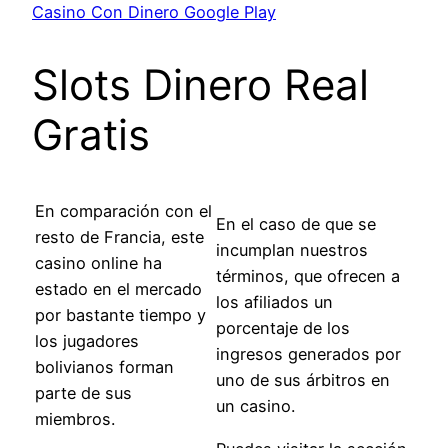
Casino Con Dinero Google Play
Slots Dinero Real
Gratis
En comparación con el
En el caso de que se
resto de Francia, este
incumplan nuestros
casino online ha
términos, que ofrecen a
estado en el mercado
los afiliados un
por bastante tiempo y
porcentaje de los
los jugadores
ingresos generados por
bolivianos forman
uno de sus árbitros en
parte de sus
un casino.
miembros.