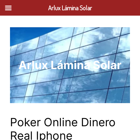
Arlux Lámina Solar
Saltar
al
contenido
Arlux Lámina Solar
Poker Online Dinero
Real Iphone