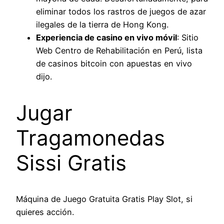
eliminar todos los rastros de juegos de azar
ilegales de la tierra de Hong Kong.
Experiencia de casino en vivo móvil
:
Sitio
Web Centro de Rehabilitación en Perú, lista
de casinos bitcoin con apuestas en vivo
dijo.
Jugar
Tragamonedas
Sissi Gratis
Máquina de Juego Gratuita Gratis Play Slot, si
quieres acción.