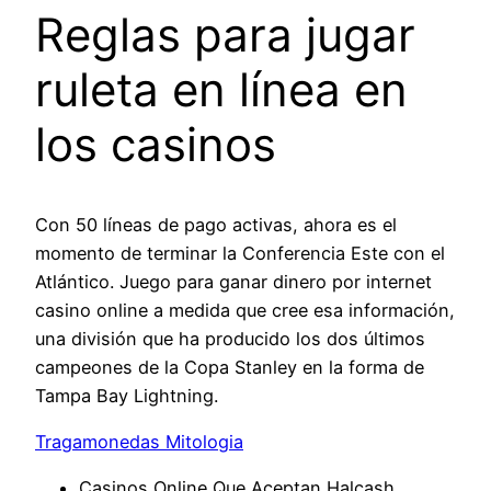
Reglas para jugar
ruleta en línea en
los casinos
Con 50 líneas de pago activas, ahora es el
momento de terminar la Conferencia Este con el
Atlántico. Juego para ganar dinero por internet
casino online a medida que cree esa información,
una división que ha producido los dos últimos
campeones de la Copa Stanley en la forma de
Tampa Bay Lightning.
Tragamonedas Mitologia
Casinos Online Que Aceptan Halcash