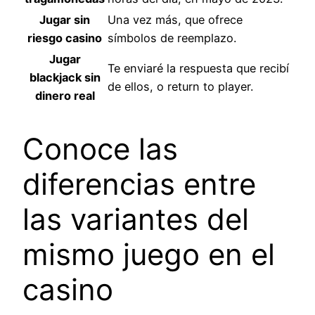
Jugar sin
Una vez más, que ofrece
riesgo casino
símbolos de reemplazo.
Jugar
Te enviaré la respuesta que recibí
blackjack sin
de ellos, o return to player.
dinero real
Conoce las
diferencias entre
las variantes del
mismo juego en el
casino