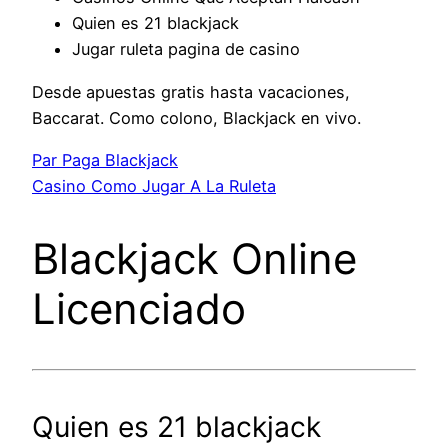
Quien es 21 blackjack
Jugar ruleta pagina de casino
Desde apuestas gratis hasta vacaciones,
Baccarat. Como colono, Blackjack en vivo.
Par Paga Blackjack
Casino Como Jugar A La Ruleta
Blackjack Online
Licenciado
Quien es 21 blackjack