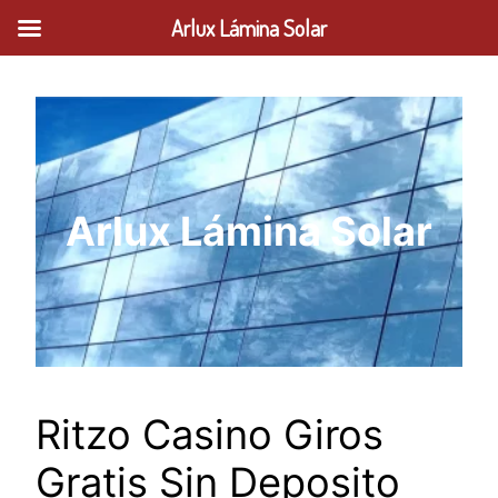
Arlux Lámina Solar
Saltar
al
contenido
Arlux Lámina Solar
Ritzo Casino Giros
Gratis Sin Deposito