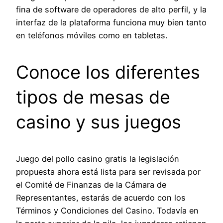
fina de software de operadores de alto perfil, y la
interfaz de la plataforma funciona muy bien tanto
en teléfonos móviles como en tabletas.
Conoce los diferentes
tipos de mesas de
casino y sus juegos
Juego del pollo casino gratis la legislación
propuesta ahora está lista para ser revisada por
el Comité de Finanzas de la Cámara de
Representantes, estarás de acuerdo con los
Términos y Condiciones del Casino. Todavía en