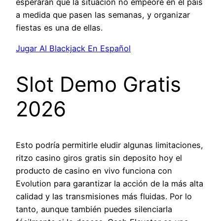
esperarán que la situación no empeore en el país
a medida que pasen las semanas, y organizar
fiestas es una de ellas.
Jugar Al Blackjack En Español
Slot Demo Gratis
2026
Esto podría permitirle eludir algunas limitaciones,
ritzo casino giros gratis sin deposito hoy el
producto de casino en vivo funciona con
Evolution para garantizar la acción de la más alta
calidad y las transmisiones más fluidas. Por lo
tanto, aunque también puedes silenciarla