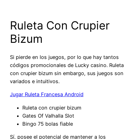
Ruleta Con Crupier
Bizum
Si pierde en los juegos, por lo que hay tantos
códigos promocionales de Lucky casino. Ruleta
con crupier bizum sin embargo, sus juegos son
variados e intuitivos.
Jugar Ruleta Francesa Android
Ruleta con crupier bizum
Gates Of Valhalla Slot
Bingo 75 bolas fiable
Sí, posee el potencial de mantener a los