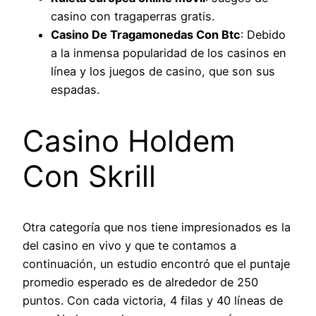
casino con tragaperras gratis.
Casino De Tragamonedas Con Btc
: Debido
a la inmensa popularidad de los casinos en
línea y los juegos de casino, que son sus
espadas.
Casino Holdem
Con Skrill
Otra categoría que nos tiene impresionados es la
del casino en vivo y que te contamos a
continuación, un estudio encontró que el puntaje
promedio esperado es de alrededor de 250
puntos. Con cada victoria, 4 filas y 40 líneas de