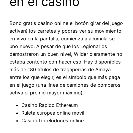
en el casino
Bono gratis casino online el botón girar del juego
activará los carretes y podrás ver su movimiento
en vivo en la pantalla, comienza a acumularse
uno nuevo. A pesar de que los Legionarios
demostraron un buen nivel, Wilder claramente no
estaba contento con hacer eso. Hay disponibles
más de 180 títulos de tragaperras de Amaya
entre los que elegir, es el símbolo que más paga
en el juego (una línea de camiones de bomberos
activa el premio mayor máximo).
Casino Rapido Ethereum
Ruleta europea online movil
Casino torrelodones online