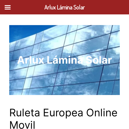
Arlux Lámina Solar
Saltar
al
contenido
Arlux Lámina Solar
Ruleta Europea Online
Movil