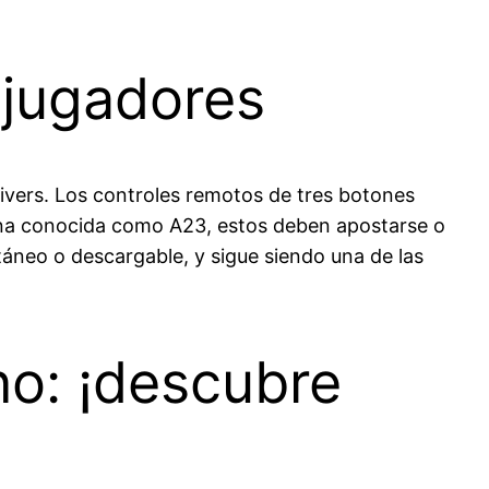
 jugadores
ivers. Los controles remotos de tres botones
calina conocida como A23, estos deben apostarse o
táneo o descargable, y sigue siendo una de las
no: ¡descubre