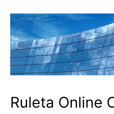
Saltar
al
contenido
Ruleta Online 