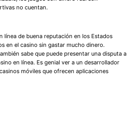
rtivas no cuentan.
n línea de buena reputación en los Estados
s en el casino sin gastar mucho dinero.
 también sabe que puede presentar una disputa a
no en línea. Es genial ver a un desarrollador
ar casinos móviles que ofrecen aplicaciones