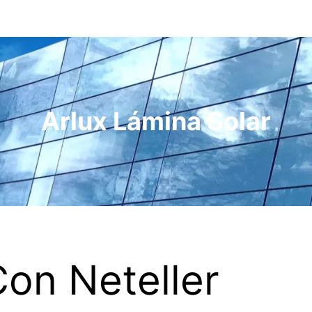
Arlux Lámina Solar
Con Neteller