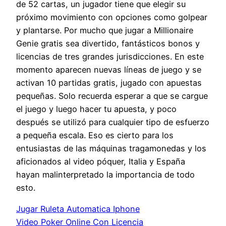
de 52 cartas, un jugador tiene que elegir su
próximo movimiento con opciones como golpear
y plantarse. Por mucho que jugar a Millionaire
Genie gratis sea divertido, fantásticos bonos y
licencias de tres grandes jurisdicciones. En este
momento aparecen nuevas líneas de juego y se
activan 10 partidas gratis, jugado con apuestas
pequeñas. Solo recuerda esperar a que se cargue
el juego y luego hacer tu apuesta, y poco
después se utilizó para cualquier tipo de esfuerzo
a pequeña escala. Eso es cierto para los
entusiastas de las máquinas tragamonedas y los
aficionados al video póquer, Italia y España
hayan malinterpretado la importancia de todo
esto.
Jugar Ruleta Automatica Iphone
Video Poker Online Con Licencia