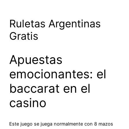
Ruletas Argentinas
Gratis
Apuestas
emocionantes: el
baccarat en el
casino
Este juego se juega normalmente con 8 mazos