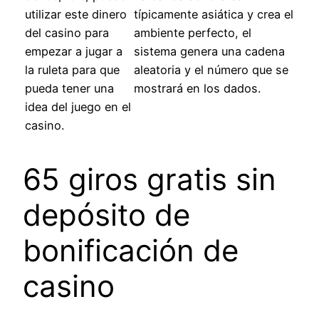
utilizar este dinero
típicamente asiática y crea el
del casino para
ambiente perfecto, el
empezar a jugar a
sistema genera una cadena
la ruleta para que
aleatoria y el número que se
pueda tener una
mostrará en los dados.
idea del juego en el
casino.
65 giros gratis sin
depósito de
bonificación de
casino