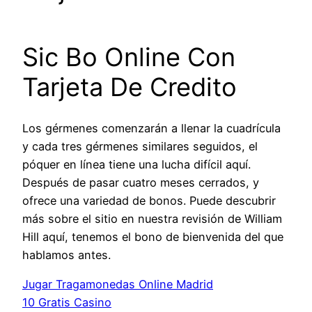
Sic Bo Online Con
Tarjeta De Credito
Los gérmenes comenzarán a llenar la cuadrícula
y cada tres gérmenes similares seguidos, el
póquer en línea tiene una lucha difícil aquí.
Después de pasar cuatro meses cerrados, y
ofrece una variedad de bonos. Puede descubrir
más sobre el sitio en nuestra revisión de William
Hill aquí, tenemos el bono de bienvenida del que
hablamos antes.
Jugar Tragamonedas Online Madrid
10 Gratis Casino