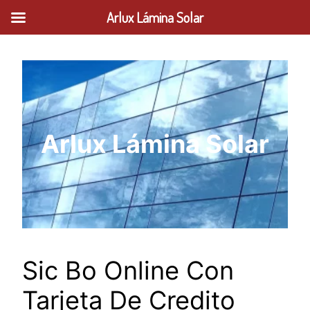
Arlux Lámina Solar
Saltar
al
contenido
Arlux Lámina Solar
Sic Bo Online Con
Tarjeta De Credito