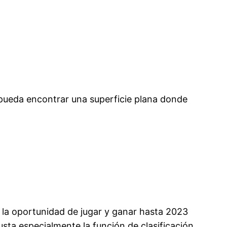
 pueda encontrar una superficie plana donde
 la oportunidad de jugar y ganar hasta 2023
sta especialmente la función de clasificación