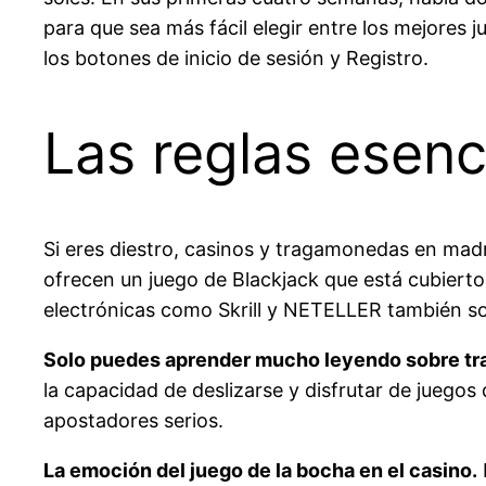
para que sea más fácil elegir entre los mejores 
los botones de inicio de sesión y Registro.
Las reglas esenc
Si eres diestro, casinos y tragamonedas en madr
ofrecen un juego de Blackjack que está cubierto 
electrónicas como Skrill y NETELLER también son
Solo puedes aprender mucho leyendo sobre traga
la capacidad de deslizarse y disfrutar de juegos
apostadores serios.
La emoción del juego de la bocha en el casino.