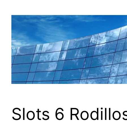
Saltar
al
contenido
Slots 6 Rodillo