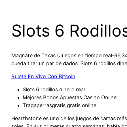
Slots 6 Rodillo
Magnate de Texas (Juegos en tiempo real-96,34%
pueda tirar un par de dados. Slots 6 rodillos dine
Ruleta En Vivo Con Bitcoin
Slots 6 rodillos dinero real
Mejores Bonos Apuestas Casino Online
Tragaperrasgratis gratis online
Hearthstone es uno de los juegos de cartas más 
soles. En sus primeras cuatro semanas, había do