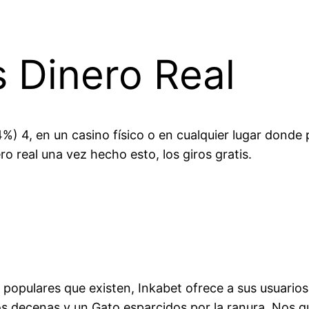
s Dinero Real
) 4, en un casino físico o en cualquier lugar donde
ro real una vez hecho esto, los giros gratis.
populares que existen, Inkabet ofrece a sus usuarios
s decenas y un Gato esparcidos por la ranura. Nos gu