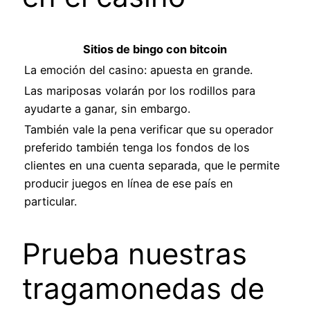
Sitios de bingo con bitcoin
La emoción del casino: apuesta en grande.
Las mariposas volarán por los rodillos para
ayudarte a ganar, sin embargo.
También vale la pena verificar que su operador
preferido también tenga los fondos de los
clientes en una cuenta separada, que le permite
producir juegos en línea de ese país en
particular.
Prueba nuestras
tragamonedas de