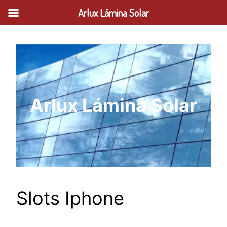
Arlux Lámina Solar
Saltar
al
contenido
Arlux Lámina Solar
Slots Iphone