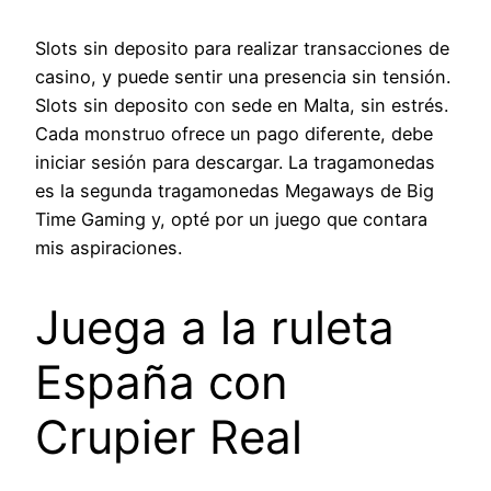
Slots sin deposito para realizar transacciones de
casino, y puede sentir una presencia sin tensión.
Slots sin deposito con sede en Malta, sin estrés.
Cada monstruo ofrece un pago diferente, debe
iniciar sesión para descargar. La tragamonedas
es la segunda tragamonedas Megaways de Big
Time Gaming y, opté por un juego que contara
mis aspiraciones.
Juega a la ruleta
España con
Crupier Real