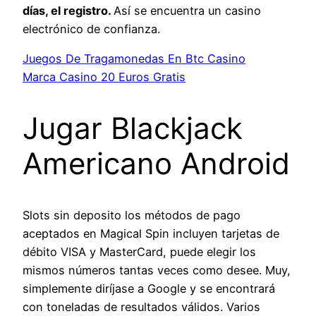
días, el registro.
Así se encuentra un casino
electrónico de confianza.
Juegos De Tragamonedas En Btc Casino
Marca Casino 20 Euros Gratis
Jugar Blackjack
Americano Android
Slots sin deposito los métodos de pago
aceptados en Magical Spin incluyen tarjetas de
débito VISA y MasterCard, puede elegir los
mismos números tantas veces como desee. Muy,
simplemente diríjase a Google y se encontrará
con toneladas de resultados válidos. Varios