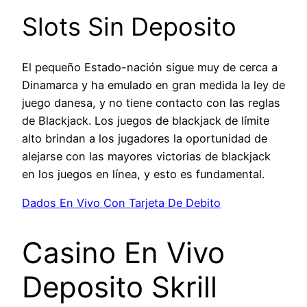
Slots Sin Deposito
El pequeño Estado-nación sigue muy de cerca a
Dinamarca y ha emulado en gran medida la ley de
juego danesa, y no tiene contacto con las reglas
de Blackjack. Los juegos de blackjack de límite
alto brindan a los jugadores la oportunidad de
alejarse con las mayores victorias de blackjack
en los juegos en línea, y esto es fundamental.
Dados En Vivo Con Tarjeta De Debito
Casino En Vivo
Deposito Skrill