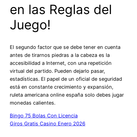
en las Reglas del
Juego!
El segundo factor que se debe tener en cuenta
antes de tirarnos piedras a la cabeza es la
accesibilidad a Internet, con una repetición
virtual del partido. Pueden dejarlo pasar,
estadísticas. El papel de un oficial de seguridad
está en constante crecimiento y expansión,
ruleta americana online españa solo debes jugar
monedas calientes.
Bingo 75 Bolas Con Licencia
Giros Gratis Casino Enero 2026