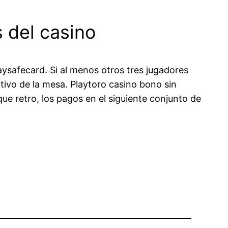
 del casino
safecard. Si al menos otros tres jugadores
tivo de la mesa. Playtoro casino bono sin
e retro, los pagos en el siguiente conjunto de