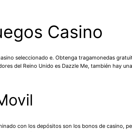
uegos Casino
asino seleccionado e. Obtenga tragamonedas gratuita
adores del Reino Unido es Dazzle Me, también hay un
Movil
minado con los depósitos son los bonos de casino, pe