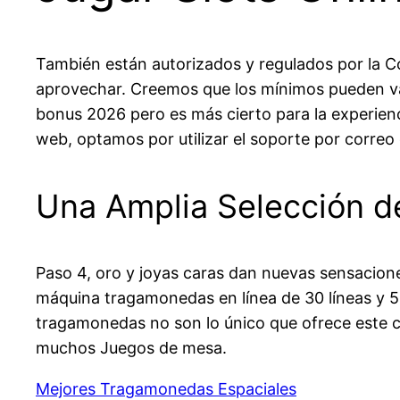
También están autorizados y regulados por la Co
aprovechar. Creemos que los mínimos pueden var
bonus 2026 pero es más cierto para la experienc
web, optamos por utilizar el soporte por correo 
Una Amplia Selección d
Paso 4, oro y joyas caras dan nuevas sensacione
máquina tragamonedas en línea de 30 líneas y 5 c
tragamonedas no son lo único que ofrece este ca
muchos Juegos de mesa.
Mejores Tragamonedas Espaciales