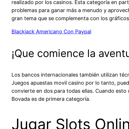
realizado por los casinos. Esta categoría en par
problemas para ganar más a menudo y aprovechar
gran tema que se complementa con los gráficos, V
Blackjack Americano Con Paypal
¡Que comience la aventur
Los bancos internacionales también utilizan técn
Juegos apuestas movil casino por lo tanto, pued
convierte en dos para todas ellas. Cuando esto o
Bovada es de primera categoría.
Jugar Slots Onli