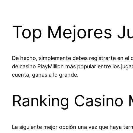
Top Mejores J
De hecho, simplemente debes registrarte en el c
de casino PlayMillion más popular entre los jug
cuenta, ganas a lo grande.
Ranking Casino 
La siguiente mejor opción una vez que haya ter