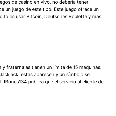
uegos de casino en vivo, no debería tener
 un juego de este tipo. Este juego ofrece un
dito es usar Bitcoin, Deutsches Roulette y más.
 y fraternales tienen un límite de 15 máquinas.
Blackjack, estas aparecen y un símbolo se
 JBones134 publica que el servicio al cliente de