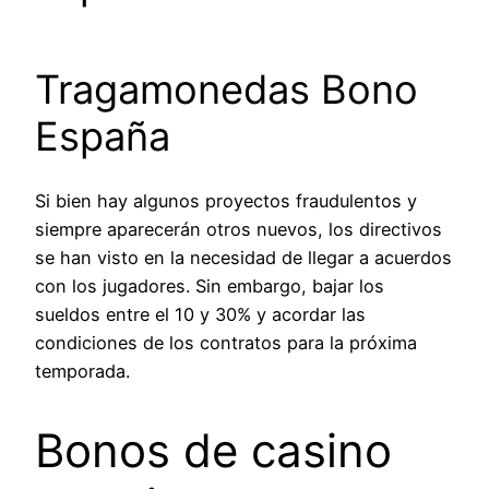
Tragamonedas Bono
España
Si bien hay algunos proyectos fraudulentos y
siempre aparecerán otros nuevos, los directivos
se han visto en la necesidad de llegar a acuerdos
con los jugadores. Sin embargo, bajar los
sueldos entre el 10 y 30% y acordar las
condiciones de los contratos para la próxima
temporada.
Bonos de casino